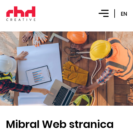
EN
Mibral Web stranica