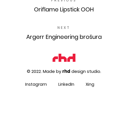
PREVIOUS
Oriflame Lipstick OOH
NEXT
Argerr Engineering brošura
© 2022. Made by
rhd
design studio.
Instagram
LinkedIn
Xing