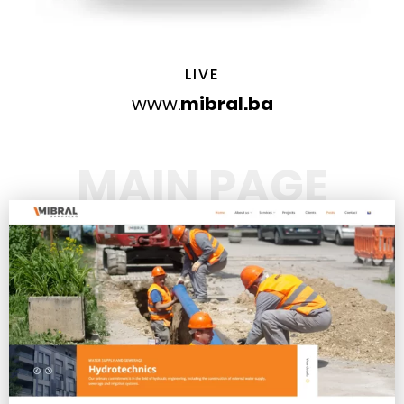
LIVE
www.
mibral.ba
MAIN PAGE