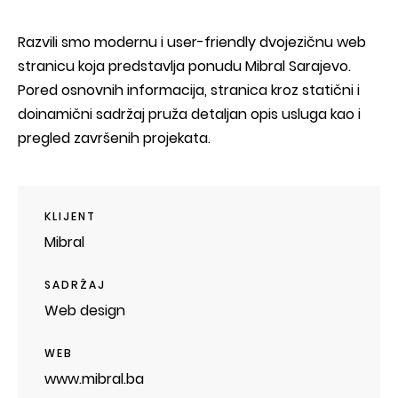
Razvili smo modernu i user-friendly dvojezičnu web
stranicu koja predstavlja ponudu Mibral Sarajevo.
Pored osnovnih informacija, stranica kroz statični i
doinamični sadržaj pruža detaljan opis usluga kao i
pregled završenih projekata.
KLIJENT
Mibral
SADRŽAJ
Web design
WEB
www.mibral.ba