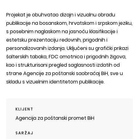
Projekat je obuhvatao dizajn i vizualnu obradu
publikacije na bosanskom, hrvatskom i srpskom jeziku,
s posebnim naglaskom na jasnoću klasifikacije i
estetsku prezentaciju redovnih, prigodnih i
personalizovanih izdanja. Uključeni su grafički prikazi
šalterskih tabaka, FDC omotnica i prigodnih žigova,
kao i strukturisani pregled saglasnosti izdatih od
strane Agencije za poštanski saobraćaj BiH, sve u
skladu s vizuelnim identitetom publikacije.
KLIJENT
Agencija za poštanski promet BiH
SARŽAJ