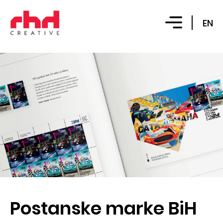
EN
Postanske marke BiH