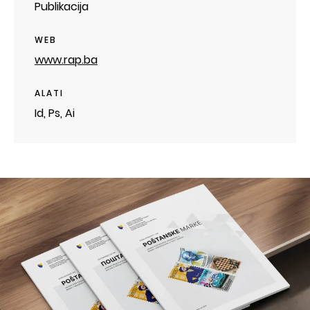
Publikacija
WEB
www.rap.ba
ALATI
Id, Ps, Ai